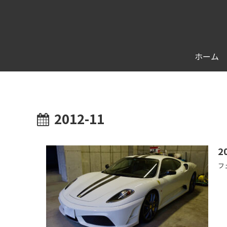
ホーム
2012-11
2
フ