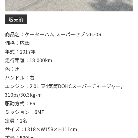
販売済
商品名：ケーターハム スーパーセブン620R
価格：応談
年式：2017年
走行距離：18,000km
色：黒
ハンドル：右
エンジン：2.0L 直4気筒DOHCスーパーチャージャー,
310ps/30.3kg-m
駆動方式：FR
ミッション：6MT
定員：2名
サイズ：L318×W158×H111cm
重量：580kg